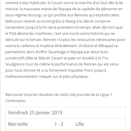
comme à leur habitude. Si Cavani ouvre la marche d’un but dès la 6e
minute, la mauvaise manie de l’équipe de la capitale de démarrer en
sous-régime ressurgi, ce qui profite aux Rennais qui exploite cette
faille pour revenir au score grâce à Niang à la 28e et conserve
l’ascendant jusqu’à la fin de la première mi-temps. Mais dès lors que
le PSG allume les machines, c’est une toute autre histoire qui se
déroule sur le terrain. Rennes n’a plus les ressources nécessaires pour
suivre la cadence et implose littéralement. Di Maria et Mbappé se
permettent alors d’offrir l’avantage à l’équipe par deux buts
consécutifs (60e et 66e) et Cavani se paie un doublé à la 71e.
Soulignons tout de même la performance de Rennes qui est venu
pour tout donner et a su fortement inquiéter Paris jusqu’à
malheureusement craquer sur le plan physique.
Retrouvez tous les résultats de cette 22e journée de la Ligue 1
Conforama :
Vendredi 25 Janvier 2019
Marseille
1 - 2
Lille