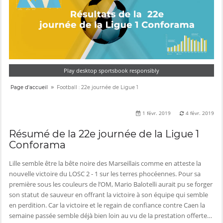
Play desktop sportsbook responsibly
»
Page d'accueil
Football : 22e journée de Ligue 1
1 févr. 2019
4 févr. 2019
Résumé de la 22e journée de la Ligue 1
Conforama
Lille semble être la bête noire des Marseillais comme en atteste la
nouvelle victoire du LOSC 2 - 1 sur les terres phocéennes. Pour sa
première sous les couleurs de l’OM, Mario Balotelli aurait pu se forger
son statut de sauveur en offrant la victoire à son équipe qui semble
en perdition. Car la victoire et le regain de confiance contre Caen la
semaine passée semble déjà bien loin au vu de la prestation offerte…