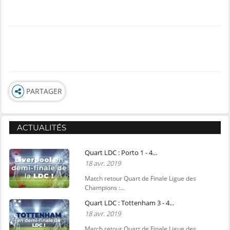
PARTAGER
ACTUALITÉS
Quart LDC : Porto 1 - 4...
18 avr. 2019
Match retour Quart de Finale Ligue des
Champions :...
Quart LDC : Tottenham 3 - 4...
18 avr. 2019
Match retour Quart de Finale Ligue des