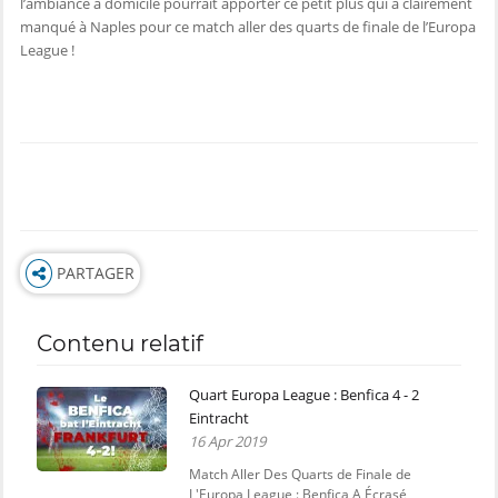
l’ambiance à domicile pourrait apporter ce petit plus qui a clairement
manqué à Naples pour ce match aller des quarts de finale de l’Europa
League !
PARTAGER
Contenu relatif
Quart Europa League : Benfica 4 - 2
Eintracht
16 Apr 2019
Match Aller Des Quarts de Finale de
L'Europa League : Benfica A Écrasé