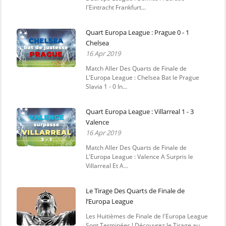
l'Eintracht Frankfurt...
Quart Europa League : Prague 0 - 1
Chelsea
16 Apr 2019
Match Aller Des Quarts de Finale de
L'Europa League : Chelsea Bat le Prague
Slavia 1 - 0 In...
Quart Europa League : Villarreal 1 - 3
Valence
16 Apr 2019
Match Aller Des Quarts de Finale de
L'Europa League : Valence A Surpris le
Villarreal Et A...
Le Tirage Des Quarts de Finale de
l’Europa League
Les Huitièmes de Finale de l'Europa League
Sont Terminées ! Découvrez le Tirage au