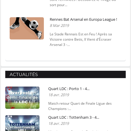
sort pour...
Rennes Bat Arsenal en Europa League !
8 Mar 2019
Le Stade Rennais Est en Feu ! Après sa
Victoire contre Betis, Il Vient d'Écraser
Arsenal 3 -...
ACTUALITÉS
Quart LDC : Porto 1 - 4...
18 avr. 2019
Match retour Quart de Finale Ligue des
Champions :...
Quart LDC : Tottenham 3 - 4...
18 avr. 2019