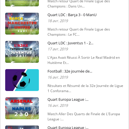
Match retour Quart de Finale Ligue des
Champions : Dans Un...
Quart LDC : Barça 3 - 0 ManU
18 avr. 2019
Match retour Quart de Finale Ligue des
Champions : Le FC...
Quart LDC : Juventus 1 - 2...
17 avr. 2019
L'Ajax Avait Réussi À Sortir Le Real Madrid en
Huitième Et...
Football : 32e journée de...
16 avr. 2019
Résultats et Résumé de la 32e Journée de Ligue
1 Conforama...
Quart Europa League :...
16 avr. 2019
Match Aller Des Quarts de Finale de L'Europa
League :...
Quart Europa League :...