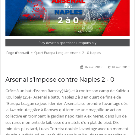
Play desktop sportsbook responsibly
»
Page d'accueil
Quart Europa League : Arsenal 2 - 0 Naples
16 avr. 2019
18 avr. 2019
Arsenal s’impose contre Naples 2 - 0
Grâce à un but d'Aaron Ramsey(14e) et à contre son camp de Kalidou
Koulibaly (25e), Arsenal a battu Naples 2 à 0 en quart de finale de
l'Europa League ce jeudi dernier. Arsenal a su prendre l'avantage dès
la 14e minute grâce à Ramsey qui termine une magnifique action
collective en trompant le gardien napolitain Alex Meret, dans l’un de
ses rares moments de faiblesse du match, d’un plat du pied. Dix
minutes plus tard, Lucas Torreira double l'avantage avec un moment