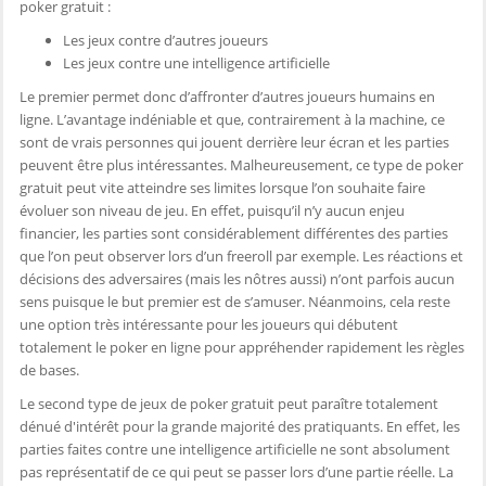
poker gratuit :
Les jeux contre d’autres joueurs
Les jeux contre une intelligence artificielle
Le premier permet donc d’affronter d’autres joueurs humains en
ligne. L’avantage indéniable et que, contrairement à la machine, ce
sont de vrais personnes qui jouent derrière leur écran et les parties
peuvent être plus intéressantes. Malheureusement, ce type de poker
gratuit peut vite atteindre ses limites lorsque l’on souhaite faire
évoluer son niveau de jeu. En effet, puisqu’il n’y aucun enjeu
financier, les parties sont considérablement différentes des parties
que l’on peut observer lors d’un freeroll par exemple. Les réactions et
décisions des adversaires (mais les nôtres aussi) n’ont parfois aucun
sens puisque le but premier est de s’amuser. Néanmoins, cela reste
une option très intéressante pour les joueurs qui débutent
totalement le poker en ligne pour appréhender rapidement les règles
de bases.
Le second type de jeux de poker gratuit peut paraître totalement
dénué d'intérêt pour la grande majorité des pratiquants. En effet, les
parties faites contre une intelligence artificielle ne sont absolument
pas représentatif de ce qui peut se passer lors d’une partie réelle. La