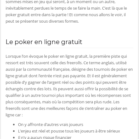
sommes mises en jeu qui seront, à un moment ou un autre,
inévitablement perdues le temps de se faire la main. C’est là que le
poker gratuit entre dans la partie ! Et comme nous allons le voir, il
peut se présenter sous diverses formes.
Le poker en ligne gratuit
Lorsque l’on évoque le poker en ligne gratuit, la première piste qui
ressort est très souvent celle des freerolls. Ce terme anglais, utilisé
aussi par la communauté française, désigne des tournois de poker en
ligne gratuit dont l’entrée n’est pas payante. Et il est généralement
possible d’y gagner de l’argent réel ou des points qui peuvent être
échangés contre des lots. Ils peuvent aussi offrir la possibilité de se
qualifier à un autre tournoi plus important où les récompenses sont
plus conséquentes, mais où la compétition sera plus rude. Les
freerolls sont une des meilleures façons de s’entraîner au poker en
ligne car :
On y affronte d’autres vrais joueurs
L’enjeu est réel et pousse tous les joueurs à être sérieux
Il n’y a aucun risque financier