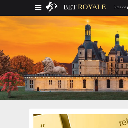
Sites de 