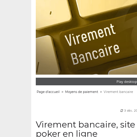
Play desktop
»
»
Page d'accueil
Moyens de paiement
Virement bancaire
3 déc. 2
Virement bancaire, site 
poker en ligne