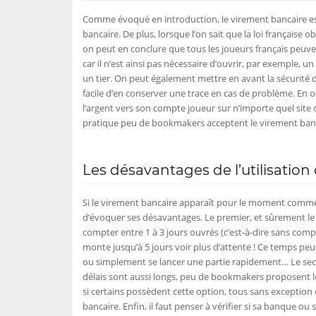
Comme évoqué en introduction, le virement bancaire es
bancaire. De plus, lorsque l’on sait que la loi français
on peut en conclure que tous les joueurs français peuve
car il n’est ainsi pas nécessaire d’ouvrir, par exemple, 
un tier. On peut également mettre en avant la sécurité de
facile d’en conserver une trace en cas de problème. En ou
l’argent vers son compte joueur sur n’importe quel site d
pratique peu de bookmakers acceptent le virement ba
Les désavantages de l’utilisatio
Si le virement bancaire apparaît pour le moment comme
d’évoquer ses désavantages. Le premier, et sûrement le pl
compter entre 1 à 3 jours ouvrés (c’est-à-dire sans compte
monte jusqu’à 5 jours voir plus d’attente ! Ce temps pe
ou simplement se lancer une partie rapidement… Le se
délais sont aussi longs, peu de bookmakers proposen
si certains possèdent cette option, tous sans exception o
bancaire. Enfin, il faut penser à vérifier si sa banque ou