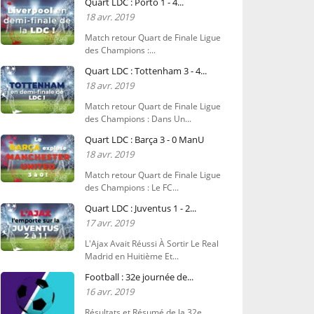
Quart LDC : Porto 1 - 4...
18 avr. 2019
Match retour Quart de Finale Ligue
des Champions :...
Quart LDC : Tottenham 3 - 4...
18 avr. 2019
Match retour Quart de Finale Ligue
des Champions : Dans Un...
Quart LDC : Barça 3 - 0 ManU
18 avr. 2019
Match retour Quart de Finale Ligue
des Champions : Le FC...
Quart LDC : Juventus 1 - 2...
17 avr. 2019
L'Ajax Avait Réussi À Sortir Le Real
Madrid en Huitième Et...
Football : 32e journée de...
16 avr. 2019
Résultats et Résumé de la 32e