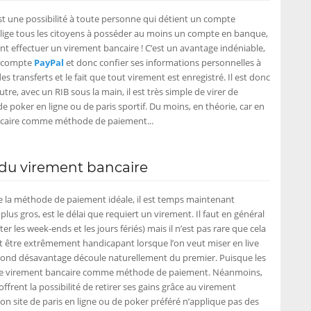
t une possibilité à toute personne qui détient un compte
e oblige tous les citoyens à posséder au moins un compte en banque,
nt effectuer un virement bancaire ! C’est un avantage indéniable,
un compte
PayPal
et donc confier ses informations personnelles à
s transferts et le fait que tout virement est enregistré. Il est donc
tre, avec un RIB sous la main, il est très simple de virer de
e poker en ligne ou de paris sportif. Du moins, en théorie, car en
ncaire comme méthode de paiement...
n du virement bancaire
 la méthode de paiement idéale, il est temps maintenant
us gros, est le délai que requiert un virement. Il faut en général
r les week-ends et les jours fériés) mais il n’est pas rare que cela
ut être extrêmement handicapant lorsque l’on veut miser en live
cond désavantage découle naturellement du premier. Puisque les
t le virement bancaire comme méthode de paiement. Néanmoins,
ffrent la possibilité de retirer ses gains grâce au virement
 son site de paris en ligne ou de poker préféré n’applique pas des