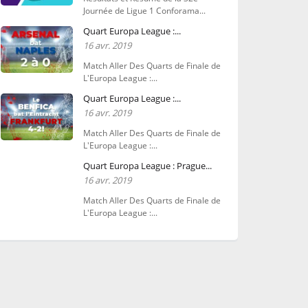
Journée de Ligue 1 Conforama...
Quart Europa League :...
16 avr. 2019
Match Aller Des Quarts de Finale de
L'Europa League :...
Quart Europa League :...
16 avr. 2019
Match Aller Des Quarts de Finale de
L'Europa League :...
Quart Europa League : Prague...
16 avr. 2019
Match Aller Des Quarts de Finale de
L'Europa League :...