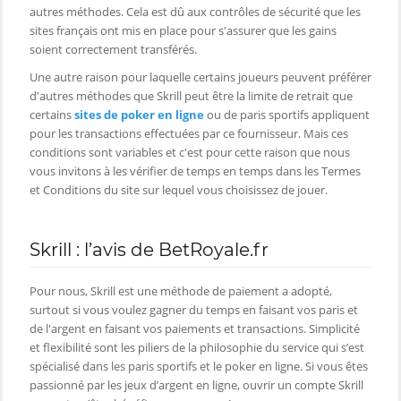
autres méthodes. Cela est dû aux contrôles de sécurité que les
sites français ont mis en place pour s'assurer que les gains
soient correctement transférés.
Une autre raison pour laquelle certains joueurs peuvent préférer
d'autres méthodes que Skrill peut être la limite de retrait que
certains
sites de poker en ligne
ou de paris sportifs appliquent
pour les transactions effectuées par ce fournisseur. Mais ces
conditions sont variables et c'est pour cette raison que nous
vous invitons à les vérifier de temps en temps dans les Termes
et Conditions du site sur lequel vous choisissez de jouer.
Skrill : l’avis de BetRoyale.fr
Pour nous, Skrill est une méthode de paiement a adopté,
surtout si vous voulez gagner du temps en faisant vos paris et
de l'argent en faisant vos paiements et transactions. Simplicité
et flexibilité sont les piliers de la philosophie du service qui s’est
spécialisé dans les paris sportifs et le poker en ligne. Si vous êtes
passionné par les jeux d’argent en ligne, ouvrir un compte Skrill