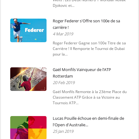
Djokovic et...
Roger Federer s'Offre son 100e de sa
carrière !
4 Mar 2019
Roger Federer Gagne son 100e Titre de sa
Carrière ! Il Remporte le Tournoi de Dubaï
pour la...
Gaël Monfils Vainqueur de l’ATP
Rotterdam
20 Feb 2019
Gaël Monfils Remonte à la 23ème Place du
Classement ATP Grâce à sa Victoire au
Tournois ATP...
Lucas Pouille échoue en demi-finale de
l'Open d'Australie...
25 Jan 2019