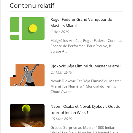
Contenu relatif
Roger Federer Grand Vainqueur du
Masters Miami !
1 Apr 2019
Malgré les Années, Roger Federer Continue
Encore de Performer. Pour Preuve, le
Suisse A...
Djokovic Déjà Éliminé du Master Miami !
27 Mar 2019
Novak Djokovic Est Déjà Éliminé du Master
Miami ! Le Numéro 1 Mondial du Tennis
Chute Avant...
Naomi Osaka et Novak Djokovic Out du
tournoi Indian Wells !
15 Mar 2019
Grosse Surprise au Master 1000 Indian
Wells ! Les Deux Numéro 1 Mondial Novak