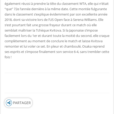
également réussi à prendre la tête du classement WTA, elle qui n’était
“que” 72e l’année dernière à la même date. Cette montée fulgurante
dans le classement s’explique évidemment par son excellente année
2018, dont sa victoire lors de l’US Open face à Serena Williams. Elle
s’est pourtant fait une grosse frayeur durant ce match où elle
semblait maîtriser la Tchèque Kvitova. Si la Japonaise s’impose
facilement lors du 1er et durant toute la moitié du second, elle craque
complètement au moment de conclure le match et laisse Kvitova
remonter et lui voler ce set. En pleur et chamboulé, Osaka reprend
ses esprits et s’impose finalement son service 6-4, sans trembler cette
fois !
PARTAGER