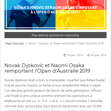
Play desktop sportsbook responsibly
»
Page d'accueil
Tennis : Djokovic et Osaka remportent l’Open Australie 2019
28 janv. 2019
28 janv. 2019
Novak Djokovic et Naomi Osaka
remportent l’Open d’Australie 2019
Novak Djokovic était si bon, si implacable, si parfait que Rafael Nadal
n'avait aucune chance. Le Serbe a tout simplement réduit à néant
l'un des plus grands joueurs de tennis de cette génération, offrant
une finale à sens unique comme rarement les spectateurs à
Melbourne en ont vu : 6 - 3, 6 - 2 et 6 - 3. L’actuel numéro 1 mondial
s’envole donc encore plus haut dans le classement avec ses 10 955